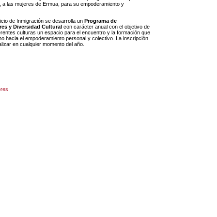
al, a las mujeres de Ermua, para su empoderamiento y
vicio de Inmigración se desarrolla un
Programa de
s y Diversidad Cultural
con carácter anual con el objetivo de
iferentes culturas un espacio para el encuentro y la formación que
o hacia el empoderamiento personal y colectivo. La inscripción
alizar en cualquier momento del año.
bres