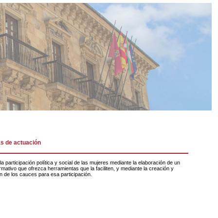
s de actuación
mativo que ofrezca herramientas que la faciliten, y mediante la creación y
n de los cauces para esa participación.