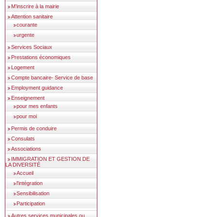
M’inscrire à la mairie
Attention sanitaire
courante
urgente
Services Sociaux
Prestations économiques
Logement
Compte bancaire- Service de base
Employment guidance
Enseignement
pour mes enfants
pour moi
Permis de conduire
Consulats
Associations
IMMIGRATION ET GESTION DE
LA DIVERSITÉ
Accueil
l'intégration
Sensibilisation
Participation
Autres services municipales ou