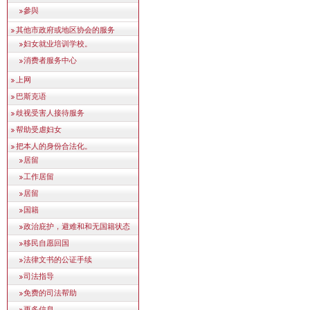
參與
其他市政府或地区协会的服务
妇女就业培训学校。
消费者服务中心
上网
巴斯克语
歧视受害人接待服务
帮助受虐妇女
把本人的身份合法化。
居留
工作居留
居留
国籍
政治庇护，避难和和无国籍状态
移民自愿回国
法律文书的公证手续
司法指导
免费的司法帮助
更多信息