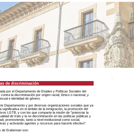
mas de discriminación
ada por el Departamento de Empleo y Políticas Sociales del
ontra la discriminación por origen racial, étnico o nacional, y
sexual e identidad de género.
significativa en el ámbito de la inmigración, la promoción del
ctivos LGTB, y con los que comparte la misión de "potenciar la
ualdad de trato y la no discriminación en las políticas públicas y
adi, promoviendo, tanto a nivel institucional como social,
sivas y activando agentes y recursos para hacerlo efectivo".
es de Eraberean son: